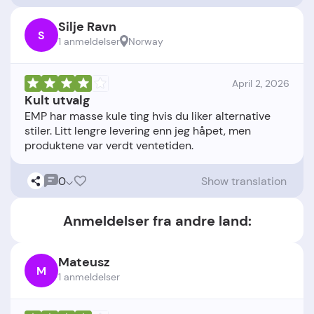
Silje Ravn
S
1 anmeldelser
Norway
April 2, 2026
Kult utvalg
EMP har masse kule ting hvis du liker alternative
stiler. Litt lengre levering enn jeg håpet, men
0
Show translation
Anmeldelser fra andre land:
Mateusz
M
1 anmeldelser