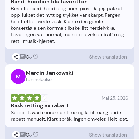
Band-hoodien ble favoritten
Bestilte band-hoodie og noen pins. Da jeg pakket
opp, luktet det nytt og trykket var skarpt. Fargen
holdt etter første vask. Kjente den gamle
konsertfølelsen komme tilbake, litt nerdelykke.
Leveringen var normal, men opplevelsen traff meg
0
Show translation
Marcin Jankowski
M
1 anmeldelser
Mai 25, 2026
Rask retting av rabatt
Support svarte innen en time og la til manglende
0
Show translation