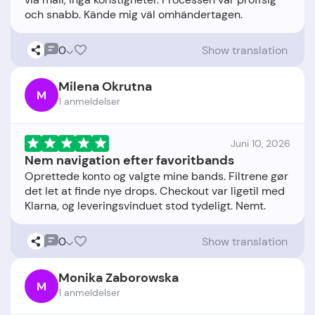
0
Show translation
Milena Okrutna
M
1 anmeldelser
Juni 10, 2026
Nem navigation efter favoritbands
Oprettede konto og valgte mine bands. Filtrene gør
det let at finde nye drops. Checkout var ligetil med
0
Show translation
Monika Zaborowska
M
1 anmeldelser