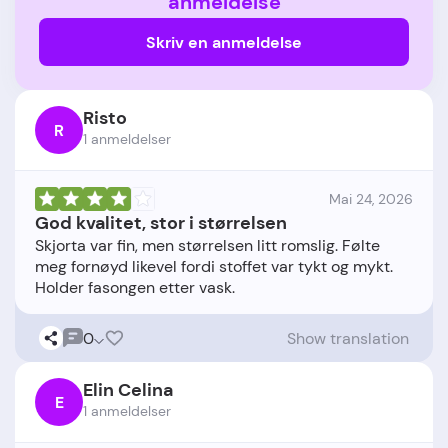
anmeldelse
Skriv en anmeldelse
Risto
R
1 anmeldelser
Mai 24, 2026
God kvalitet, stor i størrelsen
Skjorta var fin, men størrelsen litt romslig. Følte
meg fornøyd likevel fordi stoffet var tykt og mykt.
0
Show translation
Elin Celina
E
1 anmeldelser