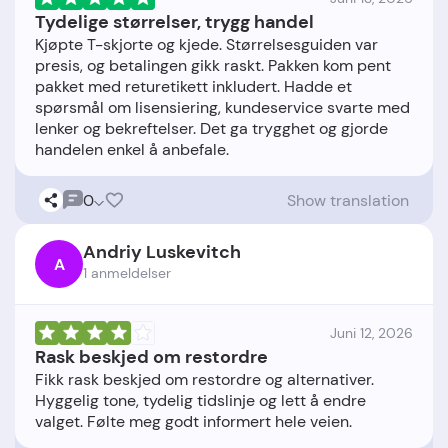
Tydelige størrelser, trygg handel
Kjøpte T-skjorte og kjede. Størrelsesguiden var
presis, og betalingen gikk raskt. Pakken kom pent
pakket med returetikett inkludert. Hadde et
spørsmål om lisensiering, kundeservice svarte med
lenker og bekreftelser. Det ga trygghet og gjorde
0
Show translation
Andriy Luskevitch
A
1 anmeldelser
Juni 12, 2026
Rask beskjed om restordre
Fikk rask beskjed om restordre og alternativer.
Hyggelig tone, tydelig tidslinje og lett å endre