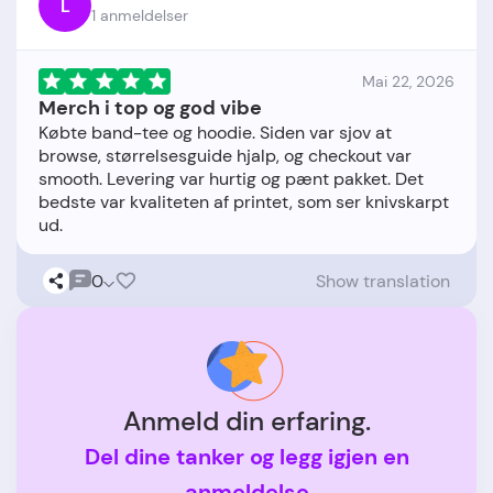
L
1 anmeldelser
Mai 22, 2026
Merch i top og god vibe
Købte band-tee og hoodie. Siden var sjov at
browse, størrelsesguide hjalp, og checkout var
smooth. Levering var hurtig og pænt pakket. Det
bedste var kvaliteten af printet, som ser knivskarpt
0
Show translation
Anmeld din erfaring.
Del dine tanker og legg igjen en
anmeldelse