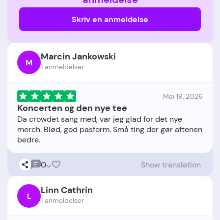
Skriv en anmeldelse
Marcin Jankowski
M
1 anmeldelser
Mai 19, 2026
Koncerten og den nye tee
Da crowdet sang med, var jeg glad for det nye
merch. Blød, god pasform. Små ting der gør aftenen
0
Show translation
Linn Cathrin
L
1 anmeldelser