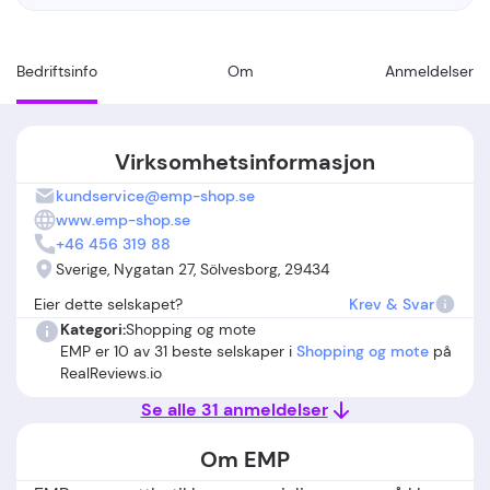
Bedriftsinfo
Om
Anmeldelser
Virksomhetsinformasjon
kundservice@emp-shop.se
www.emp-shop.se
+46 456 319 88
Sverige, Nygatan 27, Sölvesborg, 29434
Eier dette selskapet?
Krev & Svar
Kategori:
Shopping og mote
EMP er 10 av 31 beste selskaper i
Shopping og mote
på
RealReviews.io
Se alle 31 anmeldelser
Om EMP