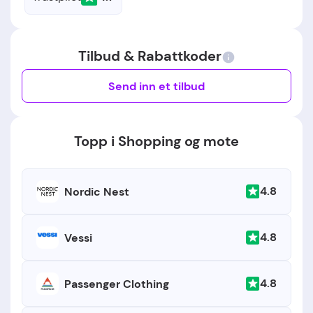
Tilbud & Rabattkoder
Send inn et tilbud
Topp i Shopping og mote
4.8
Nordic Nest
4.8
Vessi
4.8
Passenger Clothing