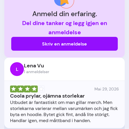
Anmeld din erfaring.
Del dine tanker og legg igjen en
anmeldelse
Skriv en anmeldelse
Lena Vu
L
1 anmeldelser
Mai 29, 2026
Coola prylar, ojämna storlekar
Utbudet är fantastiskt om man gillar merch. Men
storlekarna varierar mellan varumärken och jag fick
byta en hoodie. Bytet gick fint, ändå lite störigt.