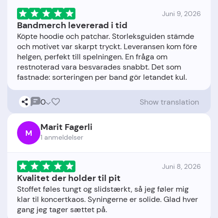
Juni 9, 2026
Bandmerch levererad i tid
Köpte hoodie och patchar. Storleksguiden stämde
och motivet var skarpt tryckt. Leveransen kom före
helgen, perfekt till spelningen. En fråga om
restnoterad vara besvarades snabbt. Det som
0
Show translation
Marit Fagerli
M
1 anmeldelser
Juni 8, 2026
Kvalitet der holder til pit
Stoffet føles tungt og slidstærkt, så jeg føler mig
klar til koncertkaos. Syningerne er solide. Glad hver