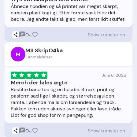
Åbnede hoodien og så printet var meget skarpt,
næsten plastikagtigt. Efter første vask blev det
0
Show translation
MS SkripO4ka
M
1 anmeldelser
Juni 6, 2026
Merch der føles ægte
Bestilte band tee og en hoodie. Stræk, print og
pasform sad lige i skabet, og størrelsesguiden
ramte. Løbende mails om forsendelse og track.
Pakken kom uden skæve syninger eller løse tråde.
0
Show translation