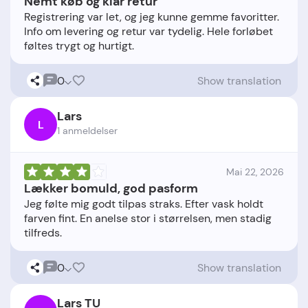
Nemt køb og klar retur
Registrering var let, og jeg kunne gemme favoritter.
Info om levering og retur var tydelig. Hele forløbet
0
Show translation
Lars
L
1 anmeldelser
Mai 22, 2026
Lækker bomuld, god pasform
Jeg følte mig godt tilpas straks. Efter vask holdt
farven fint. En anelse stor i størrelsen, men stadig
0
Show translation
Lars TU