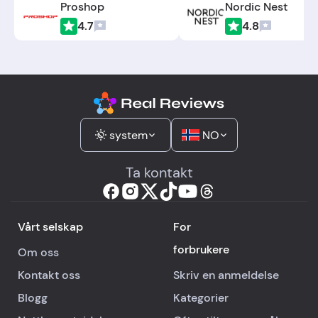
Proshop
Nordic Nest
4.7
4.8
system
NO
Ta kontakt
Vårt selskap
For
forbrukere
Om oss
Kontakt oss
Skriv en anmeldelse
Blogg
Kategorier