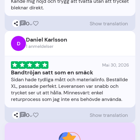
Kände mig nöjd och trygg att tvätta utan att trycket
0
Show translation
Daniel Karlsson
D
1 anmeldelser
Mai 30, 2026
Bandtröjan satt som en smäck
Sidan hade tydliga mått och materialinfo. Beställde
XL, passade perfekt. Leveransen var snabb och
trycket ser ut att hålla. Minnesvärt: enkel
0
Show translation