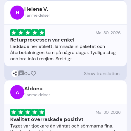
Helena V.
H
1 anmeldelser
Mai 30, 2026
Returprocessen var enkel
Laddade ner etikett, lämnade in paketet och
återbetalningen kom på några dagar. Tydliga steg
0
Show translation
Aldona
A
1 anmeldelser
Mai 30, 2026
Kvalitet överraskade positivt
Tyget var tjockare än väntat och sömmarna fina.