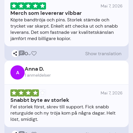
Mai 7, 2026
Merch som levererar vibbar
Köpte bandtröja och pins. Storlek stämde och
trycket var skarpt. Enkelt att checka ut och snabb
leverans. Det som fastnade var kvalitetskänslan
0
Show translation
Anna D.
A
1 anmeldelser
Mai 7, 2026
Snabbt byte av storlek
Fel storlek först, skrev till support. Fick snabb
returguide och ny tröja kom på några dagar. Helt