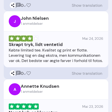
0
Show translation
John Nielsen
J
1 anmeldelser
Mai 24, 2026
Skrapt tryk, lidt ventetid
Købte limited tee. Kvalitet og print er flotte.
Levering tog en dag ekstra, men kommunikationen
0
Show translation
Annette Knudsen
A
1 anmeldelser
Mai 23, 2026