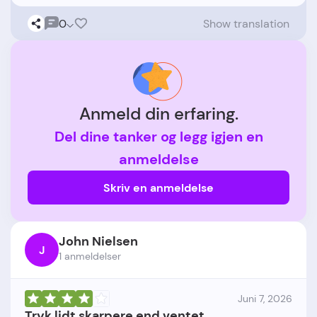
0
Show translation
Anmeld din erfaring.
Del dine tanker og legg igjen en
anmeldelse
Skriv en anmeldelse
John Nielsen
J
1 anmeldelser
Juni 7, 2026
Tryk lidt skarpere end ventet