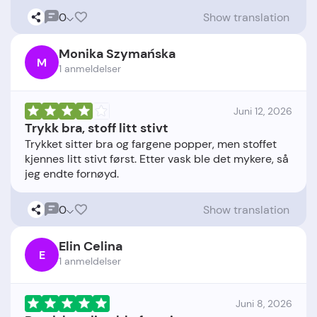
0
Show translation
Monika Szymańska
M
1 anmeldelser
Juni 12, 2026
Trykk bra, stoff litt stivt
Trykket sitter bra og fargene popper, men stoffet
kjennes litt stivt først. Etter vask ble det mykere, så
0
Show translation
Elin Celina
E
1 anmeldelser
Juni 8, 2026