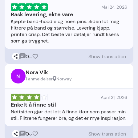
Mai 24, 2026
Rask levering, ekte vare
Kjøpte band-hoodie og noen pins. Siden lot meg
filtrere på band og størrelse. Levering kjapp,
printen crisp. Det beste var detaljer rundt lisens
0
Show translation
Nora Vik
N
1 anmeldelser
Norway
April 21, 2026
Enkelt å finne stil
Nettsiden gjør det lett å finne klær som passer min
0
Show translation