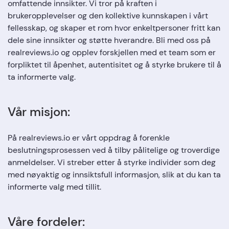
omfattende innsikter. Vi tror på kraften i
brukeropplevelser og den kollektive kunnskapen i vårt
fellesskap, og skaper et rom hvor enkeltpersoner fritt kan
dele sine innsikter og støtte hverandre. Bli med oss på
realreviews.io og opplev forskjellen med et team som er
forpliktet til åpenhet, autentisitet og å styrke brukere til å
ta informerte valg.
Vår misjon:
På realreviews.io er vårt oppdrag å forenkle
beslutningsprosessen ved å tilby pålitelige og troverdige
anmeldelser. Vi streber etter å styrke individer som deg
med nøyaktig og innsiktsfull informasjon, slik at du kan ta
informerte valg med tillit.
Våre fordeler: