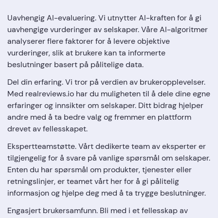
Uavhengig AI-evaluering. Vi utnytter AI-kraften for å gi
uavhengige vurderinger av selskaper. Våre AI-algoritmer
analyserer flere faktorer for å levere objektive
vurderinger, slik at brukere kan ta informerte
beslutninger basert på pålitelige data.
Del din erfaring. Vi tror på verdien av brukeropplevelser.
Med realreviews.io har du muligheten til å dele dine egne
erfaringer og innsikter om selskaper. Ditt bidrag hjelper
andre med å ta bedre valg og fremmer en plattform
drevet av fellesskapet.
Ekspertteamstøtte. Vårt dedikerte team av eksperter er
tilgjengelig for å svare på vanlige spørsmål om selskaper.
Enten du har spørsmål om produkter, tjenester eller
retningslinjer, er teamet vårt her for å gi pålitelig
informasjon og hjelpe deg med å ta trygge beslutninger.
Engasjert brukersamfunn. Bli med i et fellesskap av