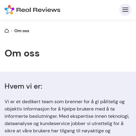
Om oss
K
Om oss
Hvem vi er:
Fo
Vi er et dedikert team som brenner for å gi pålitelig og
objektiv informasjon for å hjelpe brukere med å ta
informerte beslutninger. Med ekspertise innen teknologi,
Skriv
dataanalyse og kundeservice jobber vi utrettelig for å
sikre at våre brukere har tilgang til nøyaktige og