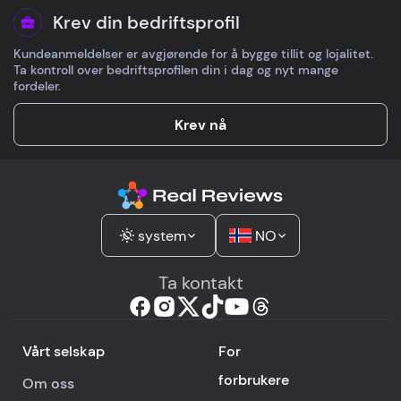
Krev din bedriftsprofil
Kundeanmeldelser er avgjørende for å bygge tillit og lojalitet.
Ta kontroll over bedriftsprofilen din i dag og nyt mange
fordeler.
Krev nå
system
NO
Ta kontakt
Vårt selskap
For
forbrukere
Om oss