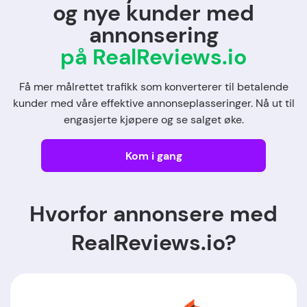
og nye kunder med
annonsering
på RealReviews.io
Få mer målrettet trafikk som konverterer til betalende
kunder med våre effektive annonseplasseringer. Nå ut til
engasjerte kjøpere og se salget øke.
Kom i gang
Hvorfor annonsere med
RealReviews.io?