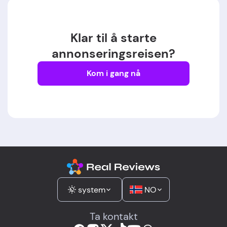
Klar til å starte
annonseringsreisen?
Kom i gang nå
system
NO
Ta kontakt