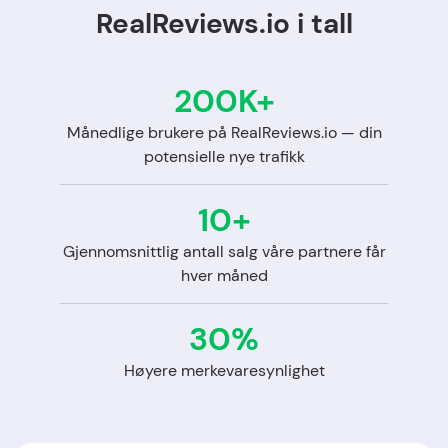
RealReviews.io i tall
200K+
Månedlige brukere på RealReviews.io — din
potensielle nye trafikk
10+
Gjennomsnittlig antall salg våre partnere får
hver måned
30%
Høyere merkevaresynlighet