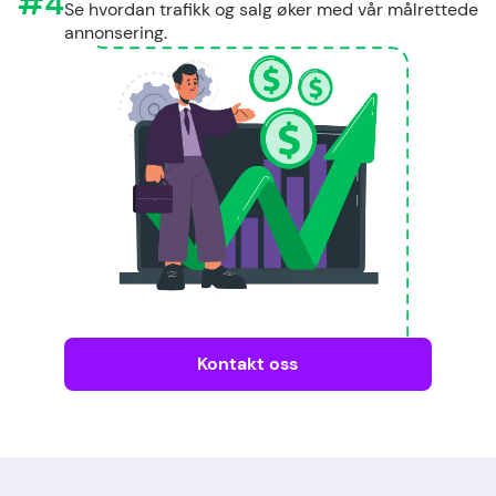
#4
Se hvordan trafikk og salg øker med vår målrettede
annonsering.
Kontakt oss