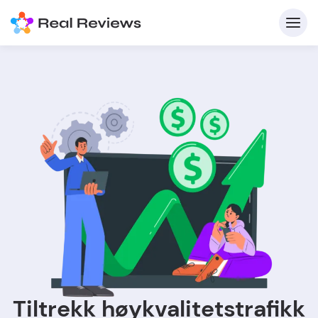
Tiltrekk høykvalitetstrafikk