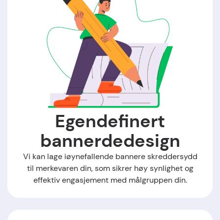
Egendefinert
bannerdedesign
Vi kan lage iøynefallende bannere skreddersydd
til merkevaren din, som sikrer høy synlighet og
effektiv engasjement med målgruppen din.