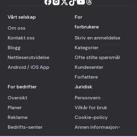
Vårt selskap
For
forbrukere
Om oss
Kontakt oss
Skriv en anmeldelse
Blogg
Kategorier
Nettleserutvidelse
Ofte stilte spørsmål
Android
/
iOS
App
Kundesenter
Forfattere
For bedrifter
Juridisk
Oversikt
Personvern
Planer
Vilkår for bruk
Reklame
Cookie-policy
Bedrifts-senter
Annen informasjon