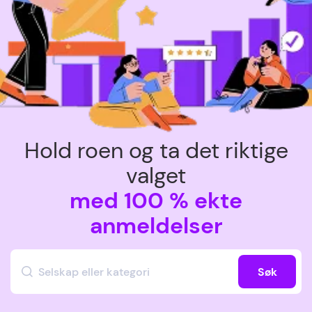
Hold roen og ta det riktige
valget
med 100 % ekte
anmeldelser
Søk