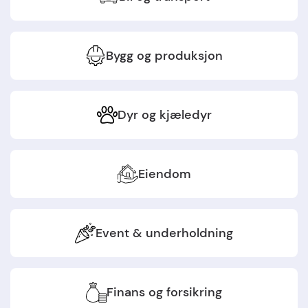
Bygg og produksjon
Dyr og kjæledyr
Eiendom
Event & underholdning
Finans og forsikring