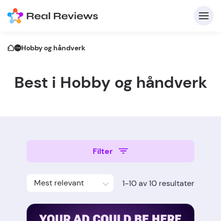
Hobby og håndverk
Best i Hobby og håndverk
K
Filter
Fo
Mest relevant
1-10 av 10 resultater
Skriv