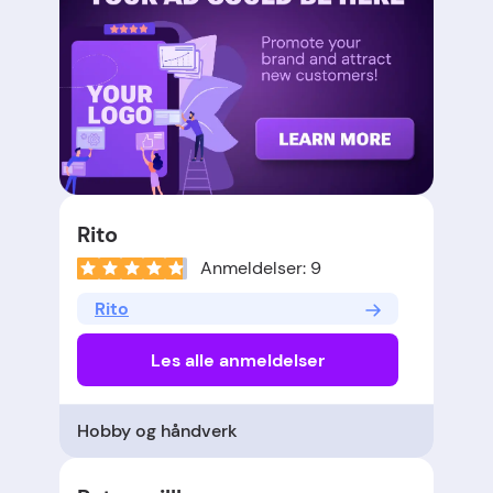
Rito
Anmeldelser: 9
Rito
Les alle anmeldelser
Hobby og håndverk