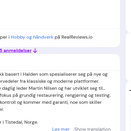
aper i
Hobby og håndverk
på RealReviews.io
15 anmeldelser
ikk basert i Halden som spesialiserer seg på nye og
servedeler fra klassiske og moderne plattformer.
daglig leder Martin Nilsen og har utviklet seg til
okus på grundig restaurering, rengjøring og testing.
kontroll og kommer med garanti, noe som skiller
r.
 i Tistedal,
Norge
.
Les mer
Show translation