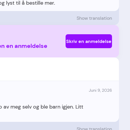
Show translation
Skriv en anmeldelse
jen en anmeldelse
Juni 9, 2026
lo av meg selv og ble barn igjen. Litt
Show translation