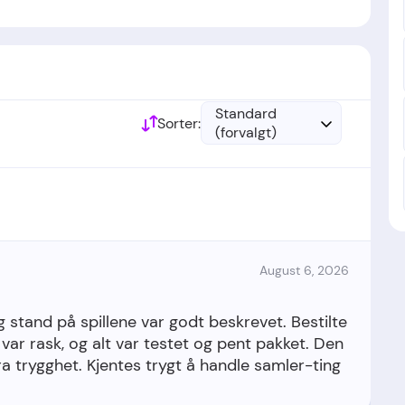
Standard
Sorter:
(forvalgt)
August 6, 2026
og stand på spillene var godt beskrevet. Bestilte
 var rask, og alt var testet og pent pakket. Den
a trygghet. Kjentes trygt å handle samler-ting