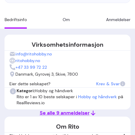
Bedriftsinfo
Om
Anmeldelser
Virksomhetsinformasjon
info@ritohobby.no
ritohobby.no
+47 33 99 72 22
Danmark, Gyrovej 3, Skive, 7800
Eier dette selskapet?
Krev & Svar
Kategori:
Hobby og håndverk
Rito er 1 av 10 beste selskaper i
Hobby og håndverk
på
RealReviews.io
Se alle 9 anmeldelser
Om Rito