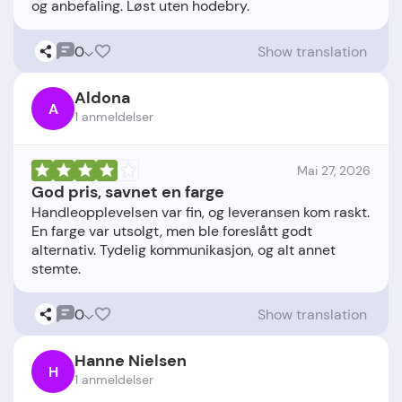
0
Show translation
Aldona
A
1 anmeldelser
Mai 27, 2026
God pris, savnet en farge
Handleopplevelsen var fin, og leveransen kom raskt.
En farge var utsolgt, men ble foreslått godt
alternativ. Tydelig kommunikasjon, og alt annet
0
Show translation
Hanne Nielsen
H
1 anmeldelser