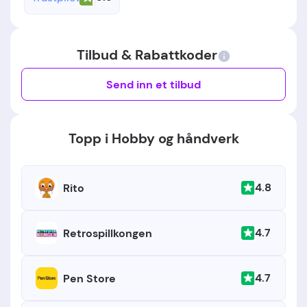
Tilbud & Rabattkoder
Send inn et tilbud
Topp i Hobby og håndverk
4.8
Rito
4.7
Retrospillkongen
4.7
Pen Store