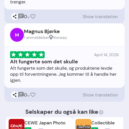
0
Show translation
Magnus Bjørke
M
1 anmeldelser
Norway
April 14, 2026
Alt fungerte som det skulle
Alt fungerte som det skulle, og produktene levde
opp til forventningene. Jeg kommer til å handle her
0
Show translation
Selskaper du også kan like
CEWE Japan Photo
Collectible