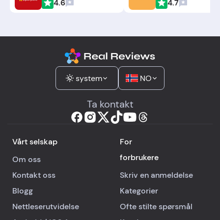
4.6
4.7
system
NO
Ta kontakt
Vårt selskap
For
forbrukere
Om oss
Kontakt oss
Skriv en anmeldelse
Blogg
Kategorier
Nettleserutvidelse
Ofte stilte spørsmål