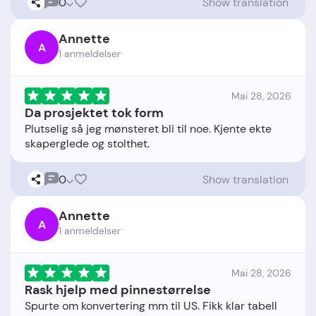
0
Show translation
Annette
A
1 anmeldelser
Mai 28, 2026
Da prosjektet tok form
Plutselig så jeg mønsteret bli til noe. Kjente ekte
0
Show translation
Annette
A
1 anmeldelser
Mai 28, 2026
Rask hjelp med pinnestørrelse
Spurte om konvertering mm til US. Fikk klar tabell