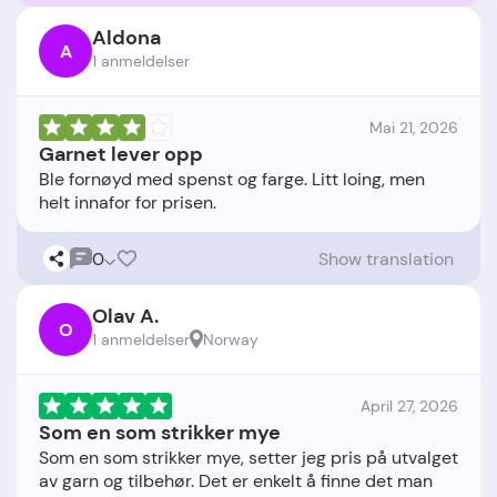
Aldona
A
1 anmeldelser
Mai 21, 2026
Garnet lever opp
Ble fornøyd med spenst og farge. Litt loing, men
0
Show translation
Olav A.
O
1 anmeldelser
Norway
April 27, 2026
Som en som strikker mye
Som en som strikker mye, setter jeg pris på utvalget
av garn og tilbehør. Det er enkelt å finne det man