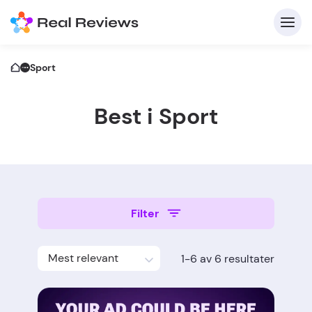
Sport
Best i Sport
K
Filter
Fo
Mest relevant
1-6 av 6 resultater
Skriv