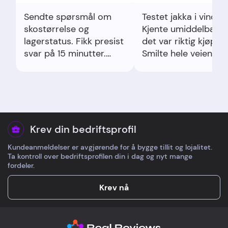
Sendte spørsmål om
Testet jakka i vind.
skostørrelse og
Kjente umiddelbart 
lagerstatus. Fikk presist
det var riktig kjøp.
svar på 15 minutter.
Smilte hele veien hj
Klart, nyttig og vennlig.
Krev din bedriftsprofil
Kundeanmeldelser er avgjørende for å bygge tillit og lojalitet.
Ta kontroll over bedriftsprofilen din i dag og nyt mange
fordeler.
Krev nå