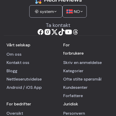
system
NO
Ta kontakt
Vårt selskap
For
forbrukere
Om oss
Kontakt oss
Skriv en anmeldelse
Blogg
Kategorier
Nettleserutvidelse
Ofte stilte spørsmål
Android
/
iOS
App
Kundesenter
Forfattere
For bedrifter
Juridisk
Oversikt
Personvern