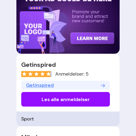
Getinspired
Anmeldelser: 5
Getinspired
Les alle anmeldelser
Sport