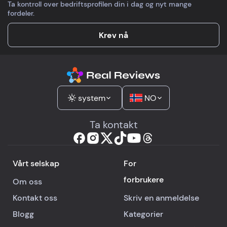
Ta kontroll over bedriftsprofilen din i dag og nyt mange
fordeler.
Krev nå
system
NO
Ta kontakt
Vårt selskap
For
forbrukere
Om oss
Kontakt oss
Skriv en anmeldelse
Blogg
Kategorier