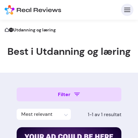
Utdanning og læring
Best i Utdanning og læring
K
Filter
Fo
Mest relevant
1-1 av 1 resultat
Skriv