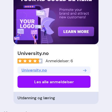
University.no
Anmeldelser: 6
University.no
Les alle anmeldelser
Utdanning og læring