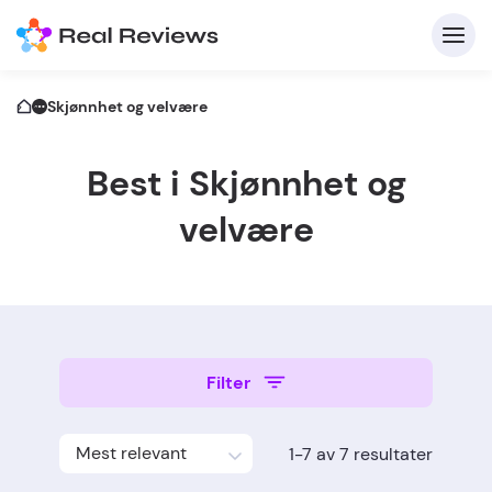
Skjønnhet og velvære
Best i Skjønnhet og
K
velvære
Fo
Filter
Skriv
Mest relevant
1-7 av 7 resultater