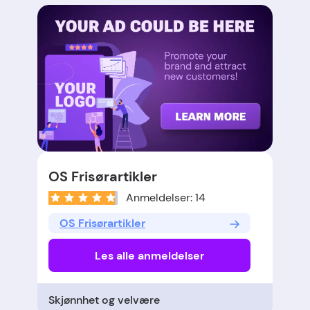
OS Frisørartikler
Anmeldelser: 14
OS Frisørartikler
Les alle anmeldelser
Skjønnhet og velvære