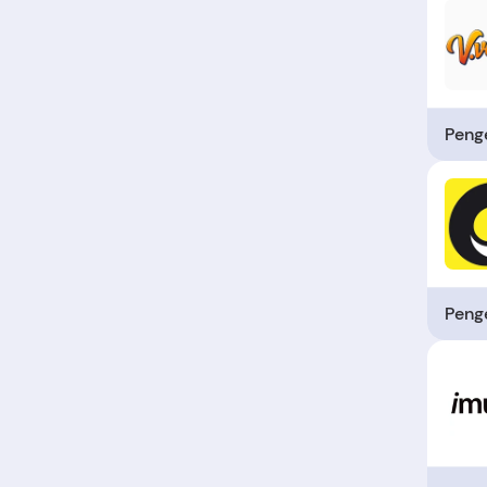
Penge
Penge