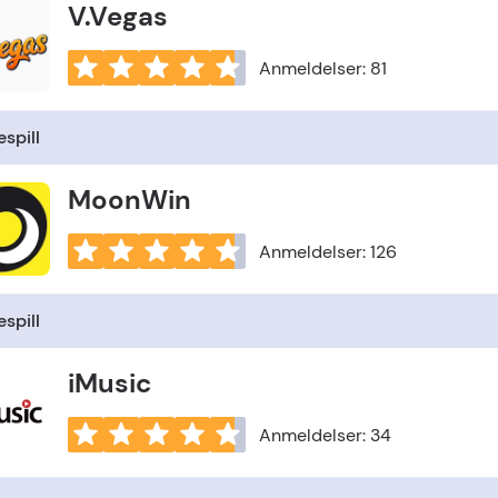
V.Vegas
Anmeldelser: 81
spill
MoonWin
Anmeldelser: 126
spill
iMusic
Anmeldelser: 34