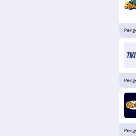
Penge
Penge
Penge