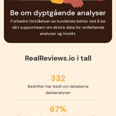
Be om dyptgående analyser
Forbedre forståelsen av kundenes behov ved å be
vårt supportteam om ekstra data for omfattende
analyser og innsikt.
RealReviews.io i tall
332
Bedrifter har bedt om detaljerte
dataanalyser
67%