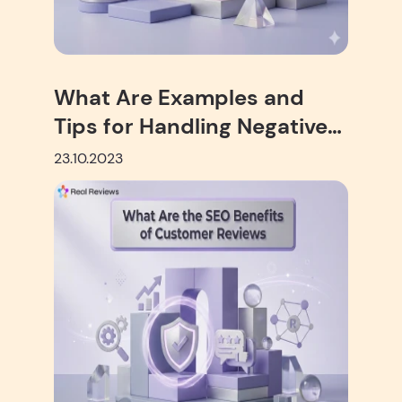
What Are Examples and
Tips for Handling Negative
Reviews?
23.10.2023