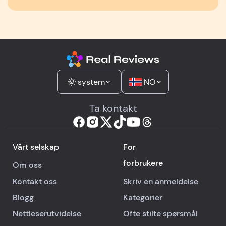
system
NO
Ta kontakt
Vårt selskap
For
forbrukere
Om oss
Kontakt oss
Skriv en anmeldelse
Blogg
Kategorier
Nettleserutvidelse
Ofte stilte spørsmål