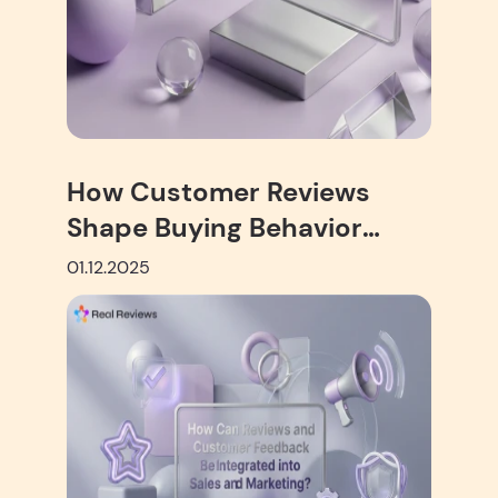
How Customer Reviews
Shape Buying Behavior
Online
01.12.2025