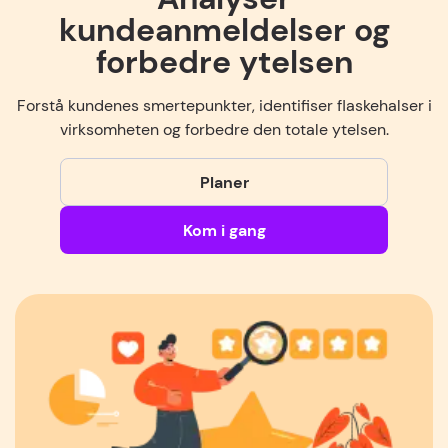
kundeanmeldelser og
forbedre ytelsen
Forstå kundenes smertepunkter, identifiser flaskehalser i
virksomheten og forbedre den totale ytelsen.
Planer
Kom i gang