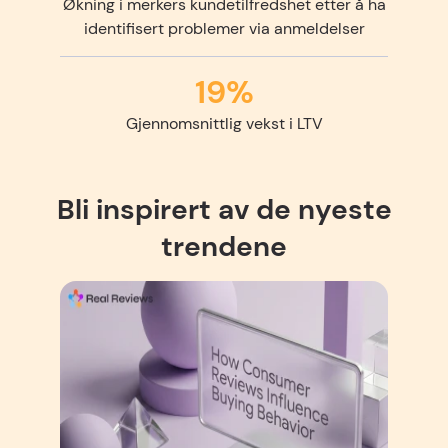
Økning i merkers kundetilfredshet etter å ha
identifisert problemer via anmeldelser
19%
Gjennomsnittlig vekst i LTV
Bli inspirert av de nyeste
trendene