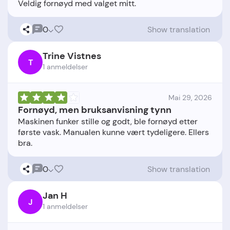
0
Show translation
Trine Vistnes
T
1 anmeldelser
Mai 29, 2026
Fornøyd, men bruksanvisning tynn
Maskinen funker stille og godt, ble fornøyd etter
første vask. Manualen kunne vært tydeligere. Ellers
0
Show translation
Jan H
J
1 anmeldelser