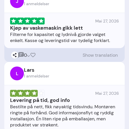
J
1 anmeldelser
Mai 27, 2026
Kjøp av vaskemaskin gikk lett
Filterne for kapasitet og lydnivå gjorde valget
0
Show translation
Lars
L
1 anmeldelser
Mai 27, 2026
Levering på tid, god info
Bestilte på nett, fikk nøyaktig tidsvindu. Montøren
ringte på forhånd. God informasjonsflyt og ryddig
installasjon. Én liten ripe på emballasjen, men