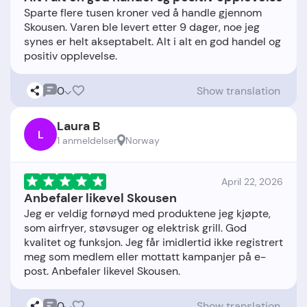
Sparte flere tusen kroner ved å handle gjennom
Skousen. Varen ble levert etter 9 dager, noe jeg
synes er helt akseptabelt. Alt i alt en god handel og
0
Show translation
Laura B
L
1 anmeldelser
Norway
April 22, 2026
Anbefaler likevel Skousen
Jeg er veldig fornøyd med produktene jeg kjøpte,
som airfryer, støvsuger og elektrisk grill. God
kvalitet og funksjon. Jeg får imidlertid ikke registrert
meg som medlem eller mottatt kampanjer på e-
0
Show translation