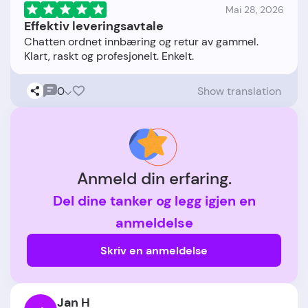
Mai 28, 2026
Effektiv leveringsavtale
Chatten ordnet innbæring og retur av gammel.
0
Show translation
Anmeld din erfaring.
Del dine tanker og legg igjen en
anmeldelse
Skriv en anmeldelse
Jan H