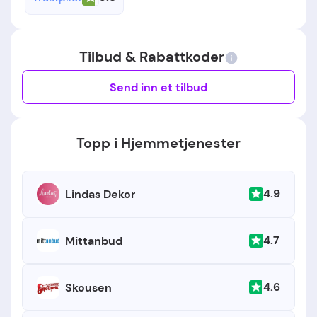
Tilbud & Rabattkoder
Send inn et tilbud
Topp i Hjemmetjenester
4.9
Lindas Dekor
4.7
Mittanbud
4.6
Skousen