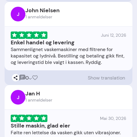
John Nielsen
J
1 anmeldelser
Juni 12, 2026
Enkel handel og levering
Sammenlignet vaskemaskiner med filtrene for
kapasitet og lydnivå. Bestilling og betaling gikk fint,
0
Show translation
Jan H
J
1 anmeldelser
Mai 30, 2026
Stille maskin, glad eier
Følte ren lettelse da vasken gikk uten vibrasjoner.