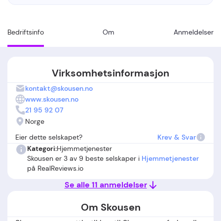
Bedriftsinfo
Om
Anmeldelser
Virksomhetsinformasjon
kontakt@skousen.no
www.skousen.no
21 95 92 07
Norge
Eier dette selskapet?
Krev & Svar
Kategori:
Hjemmetjenester
Skousen er 3 av 9 beste selskaper i
Hjemmetjenester
på RealReviews.io
Se alle 11 anmeldelser
Om Skousen