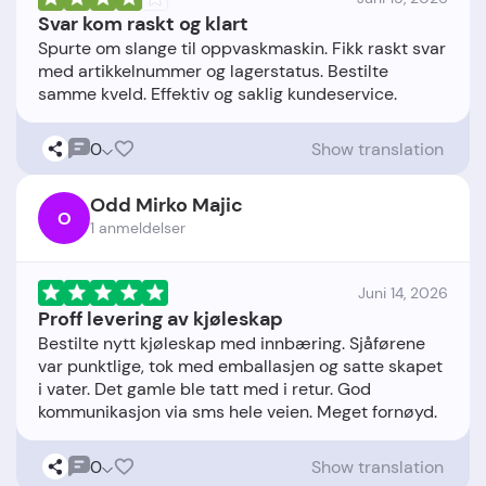
Svar kom raskt og klart
Spurte om slange til oppvaskmaskin. Fikk raskt svar
med artikkelnummer og lagerstatus. Bestilte
0
Show translation
Odd Mirko Majic
O
1 anmeldelser
Juni 14, 2026
Proff levering av kjøleskap
Bestilte nytt kjøleskap med innbæring. Sjåførene
var punktlige, tok med emballasjen og satte skapet
i vater. Det gamle ble tatt med i retur. God
0
Show translation