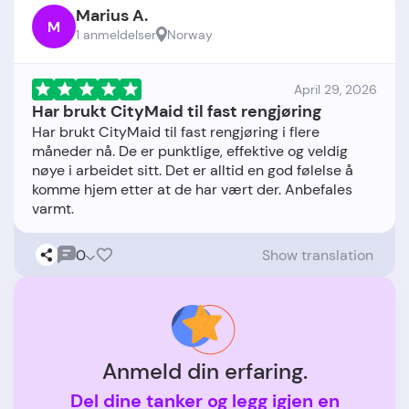
Marius A.
M
1 anmeldelser
Norway
April 29, 2026
Har brukt CityMaid til fast rengjøring
Har brukt CityMaid til fast rengjøring i flere
måneder nå. De er punktlige, effektive og veldig
nøye i arbeidet sitt. Det er alltid en god følelse å
komme hjem etter at de har vært der. Anbefales
0
Show translation
Anmeld din erfaring.
Del dine tanker og legg igjen en