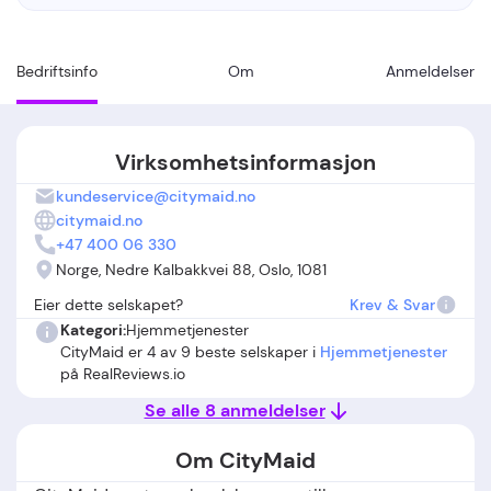
Bedriftsinfo
Om
Anmeldelser
Virksomhetsinformasjon
kundeservice@citymaid.no
citymaid.no
+47 400 06 330
Norge, Nedre Kalbakkvei 88, Oslo, 1081
Eier dette selskapet?
Krev & Svar
Kategori:
Hjemmetjenester
CityMaid er 4 av 9 beste selskaper i
Hjemmetjenester
på RealReviews.io
Se alle 8 anmeldelser
Om CityMaid