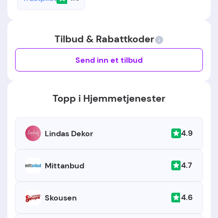
Tilbud & Rabattkoder
Send inn et tilbud
Topp i Hjemmetjenester
4.9
Lindas Dekor
4.7
Mittanbud
4.6
Skousen