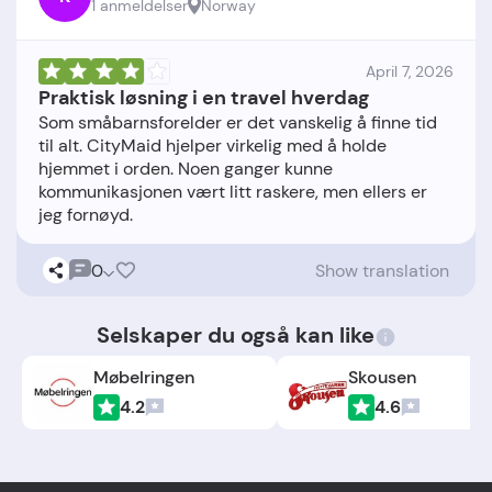
1 anmeldelser
Norway
April 7, 2026
Praktisk løsning i en travel hverdag
Som småbarnsforelder er det vanskelig å finne tid
til alt. CityMaid hjelper virkelig med å holde
hjemmet i orden. Noen ganger kunne
kommunikasjonen vært litt raskere, men ellers er
0
Show translation
Selskaper du også kan like
Møbelringen
Skousen
4.2
4.6