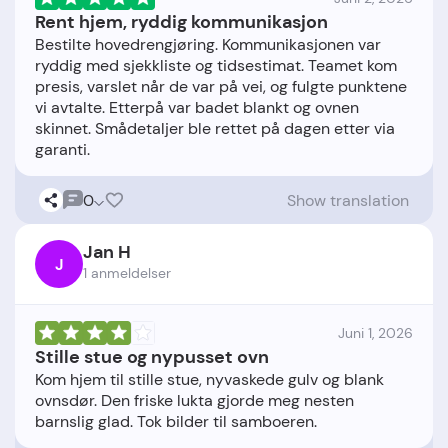
Rent hjem, ryddig kommunikasjon
Bestilte hovedrengjøring. Kommunikasjonen var
ryddig med sjekkliste og tidsestimat. Teamet kom
presis, varslet når de var på vei, og fulgte punktene
vi avtalte. Etterpå var badet blankt og ovnen
skinnet. Smådetaljer ble rettet på dagen etter via
0
Show translation
Jan H
J
1 anmeldelser
Juni 1, 2026
Stille stue og nypusset ovn
Kom hjem til stille stue, nyvaskede gulv og blank
ovnsdør. Den friske lukta gjorde meg nesten