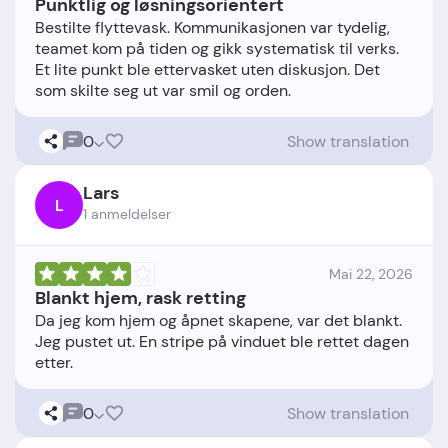
Punktlig og løsningsorientert
Bestilte flyttevask. Kommunikasjonen var tydelig,
teamet kom på tiden og gikk systematisk til verks.
Et lite punkt ble ettervasket uten diskusjon. Det
0
Show translation
Lars
L
1 anmeldelser
Mai 22, 2026
Blankt hjem, rask retting
Da jeg kom hjem og åpnet skapene, var det blankt.
Jeg pustet ut. En stripe på vinduet ble rettet dagen
0
Show translation