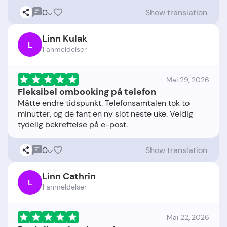
0
Show translation
Linn Kulak
L
1 anmeldelser
Mai 29, 2026
Fleksibel ombooking på telefon
Måtte endre tidspunkt. Telefonsamtalen tok to
minutter, og de fant en ny slot neste uke. Veldig
0
Show translation
Linn Cathrin
L
1 anmeldelser
Mai 22, 2026