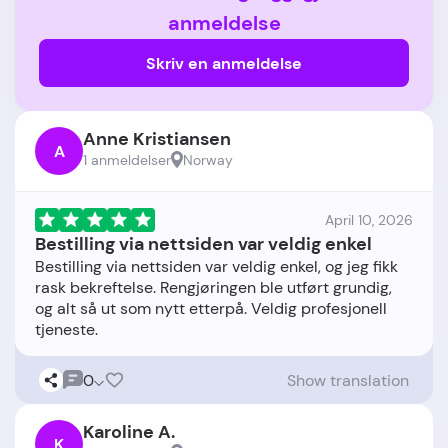
anmeldelse
Skriv en anmeldelse
Anne Kristiansen
A
1 anmeldelser
Norway
April 10, 2026
Bestilling via nettsiden var veldig enkel
Bestilling via nettsiden var veldig enkel, og jeg fikk
rask bekreftelse. Rengjøringen ble utført grundig,
og alt så ut som nytt etterpå. Veldig profesjonell
0
Show translation
Karoline A.
K