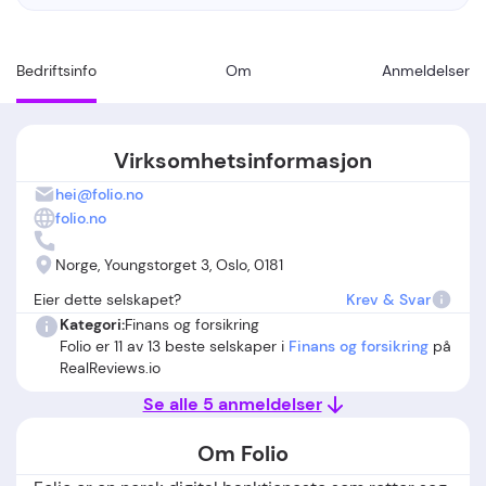
Bedriftsinfo
Om
Anmeldelser
Virksomhetsinformasjon
hei@folio.no
folio.no
Norge, Youngstorget 3, Oslo, 0181
Eier dette selskapet?
Krev & Svar
Kategori:
Finans og forsikring
Folio er 11 av 13 beste selskaper i
Finans og forsikring
på
RealReviews.io
Se alle 5 anmeldelser
Om Folio