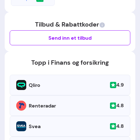
Tilbud & Rabattkoder
Send inn et tilbud
Topp i Finans og forsikring
4.9
Qliro
4.8
Renteradar
4.8
Svea