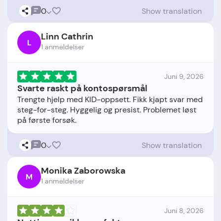
0
Show translation
Linn Cathrin
L
1 anmeldelser
Juni 9, 2026
Svarte raskt på kontospørsmål
Trengte hjelp med KID-oppsett. Fikk kjapt svar med
steg-for-steg. Hyggelig og presist. Problemet løst
0
Show translation
Monika Zaborowska
M
1 anmeldelser
Juni 8, 2026