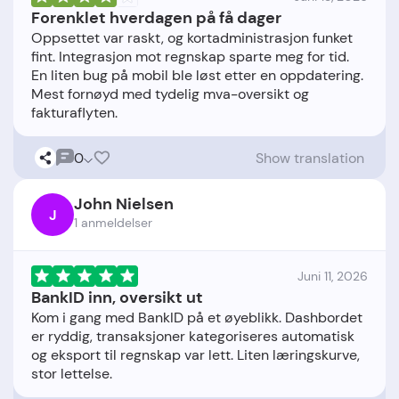
Forenklet hverdagen på få dager
Oppsettet var raskt, og kortadministrasjon funket
fint. Integrasjon mot regnskap sparte meg for tid.
En liten bug på mobil ble løst etter en oppdatering.
Mest fornøyd med tydelig mva-oversikt og
0
Show translation
John Nielsen
J
1 anmeldelser
Juni 11, 2026
BankID inn, oversikt ut
Kom i gang med BankID på et øyeblikk. Dashbordet
er ryddig, transaksjoner kategoriseres automatisk
og eksport til regnskap var lett. Liten læringskurve,