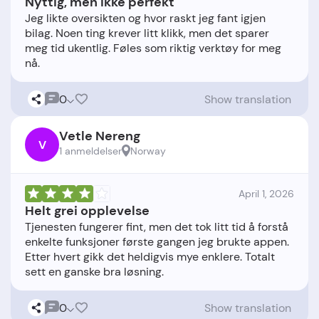
Nyttig, men ikke perfekt
Jeg likte oversikten og hvor raskt jeg fant igjen
bilag. Noen ting krever litt klikk, men det sparer
meg tid ukentlig. Føles som riktig verktøy for meg
0
Show translation
Vetle Nereng
V
1 anmeldelser
Norway
April 1, 2026
Helt grei opplevelse
Tjenesten fungerer fint, men det tok litt tid å forstå
enkelte funksjoner første gangen jeg brukte appen.
Etter hvert gikk det heldigvis mye enklere. Totalt
0
Show translation