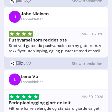
0
Show translation
John Nielsen
J
1 anmeldelser
Mai 30, 2026
Pushvarsel som reddet oss
Stod ved gaten da pushvarselet om ny gate kom. Vi
0
Show translation
Lena Vu
L
1 anmeldelser
Mai 30, 2026
Ferieplanlegging gjort enkelt
Filtrene for reiselengde og standard gjorde valget