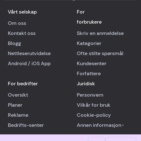
Vårt selskap
For
forbrukere
Om oss
Kontakt oss
Skriv en anmeldelse
Blogg
Kategorier
Nettleserutvidelse
Ofte stilte spørsmål
Android
/
iOS
App
Kundesenter
Forfattere
For bedrifter
Juridisk
Oversikt
Personvern
Planer
Vilkår for bruk
Reklame
Cookie-policy
Bedrifts-senter
Annen informasjon