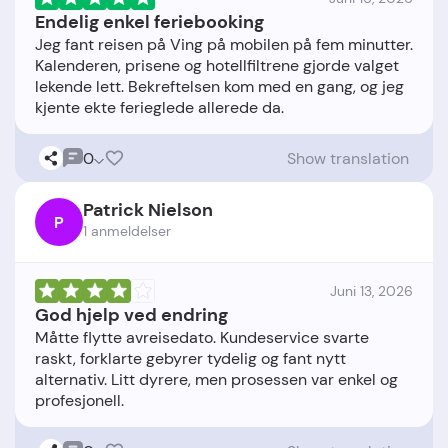
Endelig enkel feriebooking
Jeg fant reisen på Ving på mobilen på fem minutter.
Kalenderen, prisene og hotellfiltrene gjorde valget
lekende lett. Bekreftelsen kom med en gang, og jeg
0
Show translation
Patrick Nielson
P
1 anmeldelser
Juni 13, 2026
God hjelp ved endring
Måtte flytte avreisedato. Kundeservice svarte
raskt, forklarte gebyrer tydelig og fant nytt
alternativ. Litt dyrere, men prosessen var enkel og