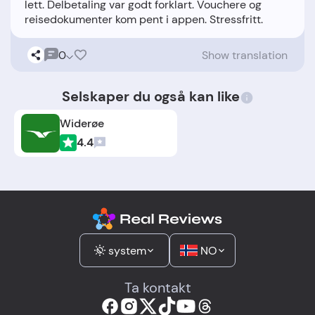
lett. Delbetaling var godt forklart. Vouchere og
0
Show translation
Selskaper du også kan like
Widerøe
4.4
system
NO
Ta kontakt