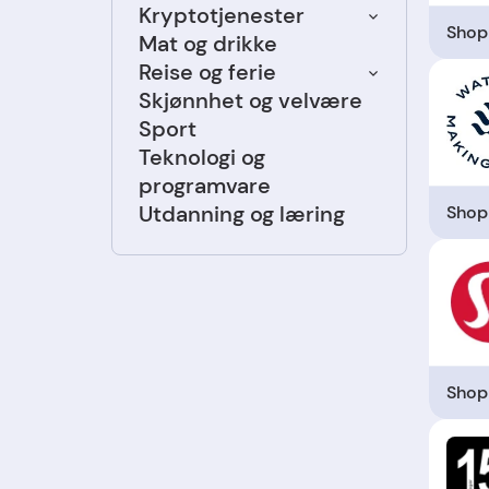
Kryptotjenester
Shop
Mat og drikke
Reise og ferie
Skjønnhet og velvære
Sport
Teknologi og
programvare
Utdanning og læring
Shop
Shop