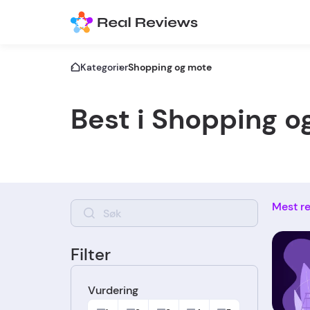
Kategorier
Shopping og mote
Best i Shopping o
Mest re
Filter
Vurdering