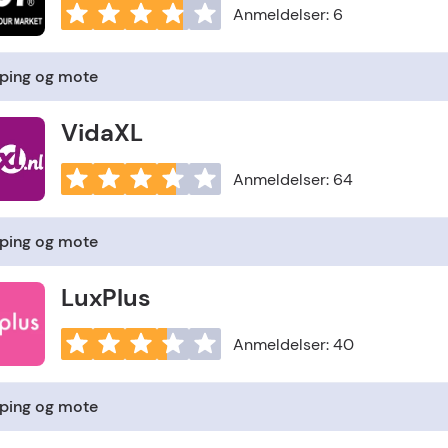
Anmeldelser: 6
ping og mote
VidaXL
Anmeldelser: 64
ping og mote
LuxPlus
Anmeldelser: 40
ping og mote